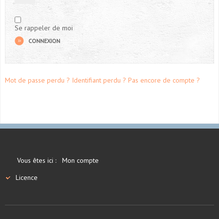
Se rappeler de moi
CONNEXION
Mot de passe perdu ?
Identifiant perdu ?
Pas encore de compte ?
Vous êtes ici :
Mon compte
Licence